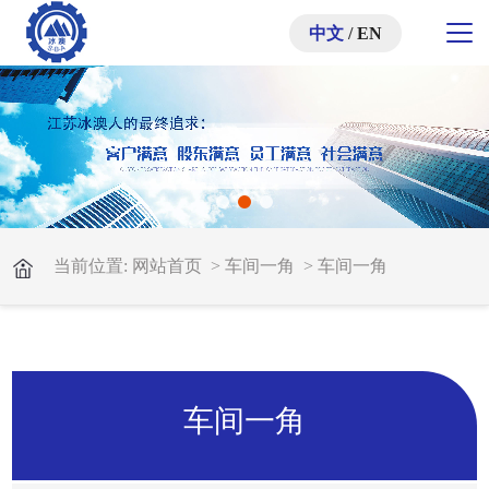
中文
/
EN
当前位置:
网站首页
>
车间一角
>
车间一角
车间一角