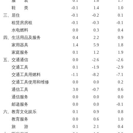
服 装
0.1
1.8
1.7
鞋 类
-0.1
1.4
1.0
三、居住
-0.1
-0.2
0.1
租赁房房租
-0.1
-0.3
-0.1
水电燃料
0.0
0.3
0.4
四、生活用品及服务
0.4
2.2
0.9
家用器具
1.4
5.9
1.8
家庭服务
0.1
1.2
1.9
五、交通通信
0.0
-2.6
-2.6
交通工具
0.1
-1.9
-2.9
交通工具用燃料
-1.1
-8.2
-7.1
交通工具使用和维修
0.0
0.0
0.2
通信工具
3.0
-0.7
0.6
通信服务
0.0
0.0
0.0
邮递服务
0.0
0.0
-0.1
六、教育文化娱乐
0.1
0.9
0.8
教育服务
0.0
0.6
1.0
旅 游
0.1
2.1
0.4