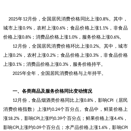
年
月份，全国居民消费价格同比上涨
。其中，
2025
12
0.8%
城市上涨
，农村上涨
；食品价格上涨
，非食品
0.9%
0.6%
1.1%
价格上涨
；消费品价格上涨
，服务价格上涨
。
0.8%
1.0%
0.6%
月份，全国居民消费价格环比上涨
。其中，城市
12
0.2%
上涨
，农村上涨
；食品价格上涨
，非食品价格
0.2%
0.2%
0.3%
上涨
；消费品价格上涨
，服务价格持平。
0.1%
0.3%
年全年，全国居民消费价格与上年持平。
2025
一、各类商品及服务价格同比变动情况
月份，食品烟酒类价格同比上涨
，影响
（居民
12
0.8%
CPI
消费价格指数）上涨约
个百分点。食品中，鲜菜价格上
0.24
涨
，影响
上涨约
个百分点；鲜果价格上涨
，
18.2%
CPI
0.39
4.4%
影响
上涨约
个百分点；水产品价格上涨
，影响
CPI
0.09
1.6%
CPI