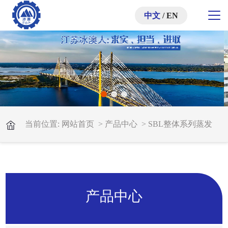
中文
/
EN
当前位置:
网站首页
>
产品中心
>
SBL整体系列蒸发
式冷凝器
产品中心